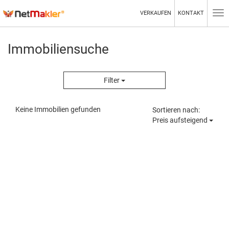
VERKAUFEN
KONTAKT
Tog
nav
Immobiliensuche
Filter
Keine Immobilien gefunden
Sortieren nach:
Preis aufsteigend