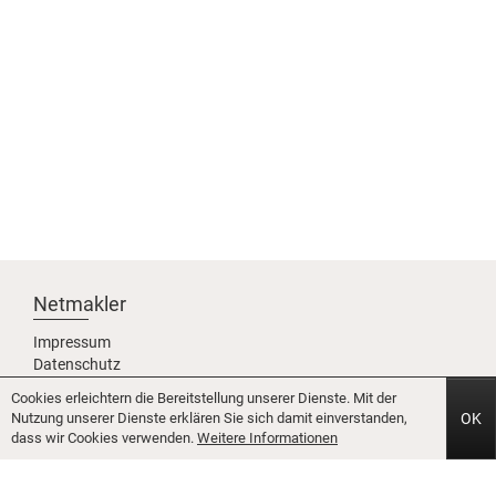
Netmakler
Impressum
Datenschutz
Karriere
Cookies erleichtern die Bereitstellung unserer Dienste. Mit der
Partner werden
Nutzung unserer Dienste erklären Sie sich damit einverstanden,
OK
Über uns
dass wir Cookies verwenden.
Weitere Informationen
Team
Icons8.com