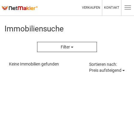
VERKAUFEN
KONTAKT
Tog
nav
Immobiliensuche
Filter
Keine Immobilien gefunden
Sortieren nach:
Preis aufsteigend