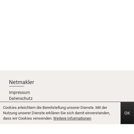
Netmakler
Impressum
Datenschutz
Karriere
Cookies erleichtern die Bereitstellung unserer Dienste. Mit der
Partner werden
Nutzung unserer Dienste erklären Sie sich damit einverstanden,
OK
Über uns
dass wir Cookies verwenden.
Weitere Informationen
Team
Icons8.com