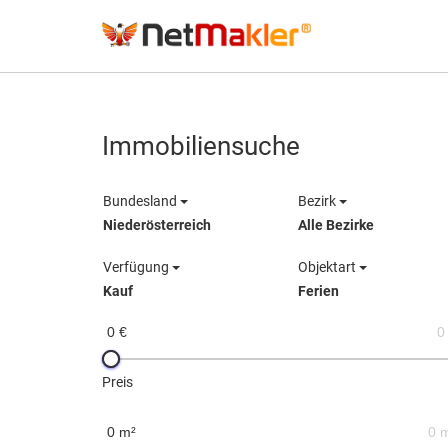
Immobiliensuche
Bundesland
Bezirk
Niederösterreich
Alle Bezirke
Verfügung
Objektart
Kauf
Ferien
0 €
0
Preis
0 m²
0 