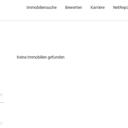
Immobiliensuche
Bewerten
Karriere
NetRepo
Keine Immobilien gefunden
 €
m²