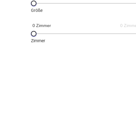
Größe
0 Zimmer
0 Zimm
Zimmer