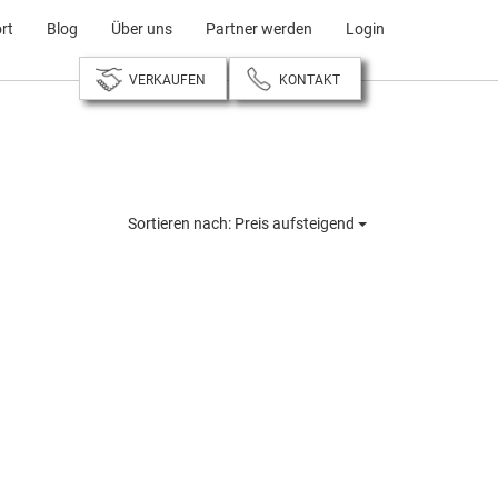
rt
Blog
Über uns
Partner werden
Login
VERKAUFEN
KONTAKT
Sortieren nach:
Preis aufsteigend