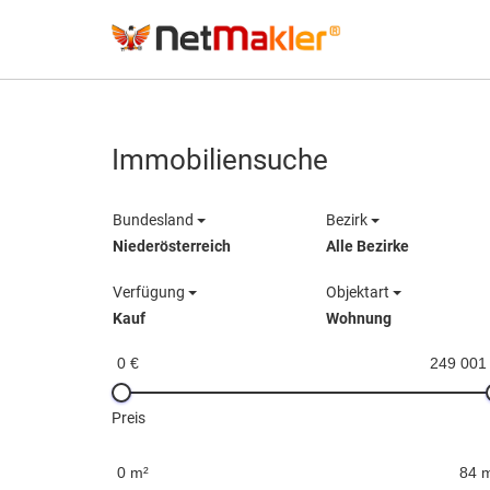
Immobiliensuche
Bundesland
Bezirk
Niederösterreich
Alle Bezirke
Verfügung
Objektart
Kauf
Wohnung
0 €
249 001
Preis
0 m²
84 