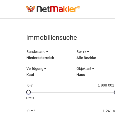
Immobiliensuche
Bundesland
Bezirk
Niederösterreich
Alle Bezirke
Verfügung
Objektart
Kauf
Haus
0 €
1 998 001
Preis
0 m²
1 241 