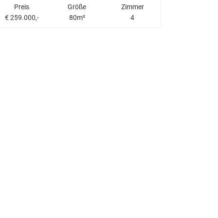
Preis
Größe
Zimmer
€ 259.000,-
80m²
4