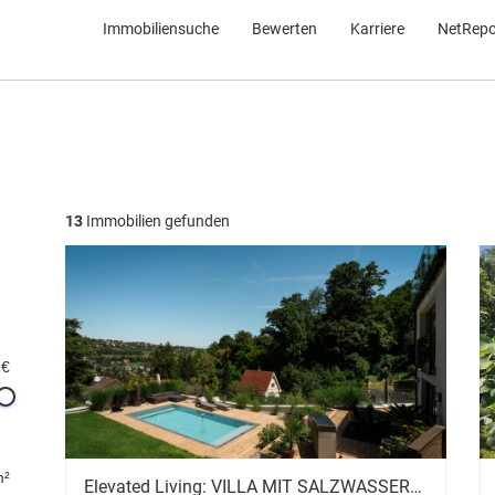
Immobiliensuche
Bewerten
Karriere
NetRepo
13
Immobilien gefunden
 €
m²
Elevated Living: VILLA MIT SALZWASSERPOOL, AUFZUG & HERRLICHEM AUSBLICK