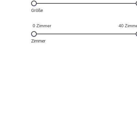
Größe
0 Zimmer
40 Zimm
Zimmer