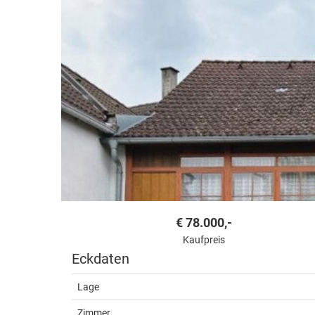
€ 78.000,-
Kaufpreis
Eckdaten
Lage
Zimmer