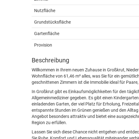
Nutzfläche
Grundstücksfläche
Gartenfläche
Provision
Beschreibung
Willkommen in Ihrem neuen Zuhause in Großkrut, Niederö
Wohnfläche von 61,46 m² alles, was Sie für ein gemütl
geschnittenen Zimmern ist die Immobilie ideal für Paare,
In Großkrut gibt es Einkaufsmöglichkeiten für den tägli
Allgemeinmediziner gegeben. Es gibt einen Kindergarten
einladenden Garten, der viel Platz für Erholung, Freizeit
entspannte Stunden im Grünen genießen und den Alltag h
Angebot besonders attraktiv und bietet eine ausgezeich
Region zu erfüllen.
Lassen Sie sich diese Chance nicht entgehen und entdeck
Sie Ruhe, Komfort und Lebensqualität miteinander verbi