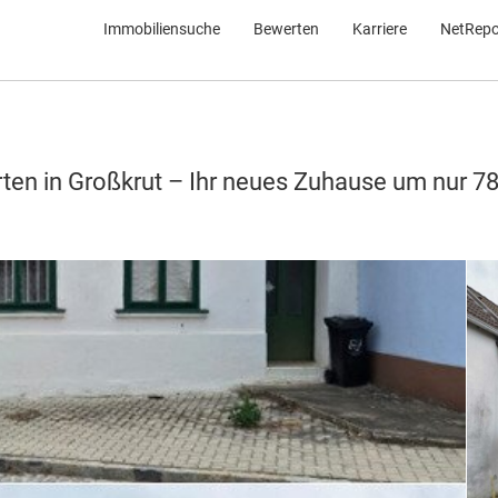
Immobiliensuche
Bewerten
Karriere
NetRepo
en in Großkrut – Ihr neues Zuhause um nur 78