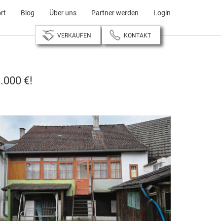
rt
Blog
Über uns
Partner werden
Login
VERKAUFEN
KONTAKT
.000 €!