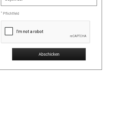
*
Pflichtfeld
Abschicken