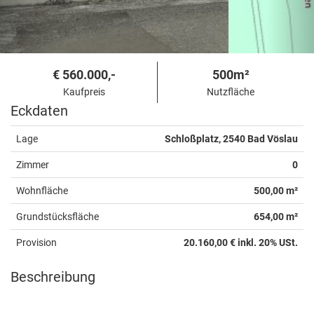
€ 560.000,-
500m²
Kaufpreis
Nutzfläche
Eckdaten
Lage
Schloßplatz, 2540 Bad Vöslau
Zimmer
0
Wohnfläche
500,00 m²
Grundstücksfläche
654,00 m²
Provision
20.160,00 € inkl. 20% USt.
Beschreibung