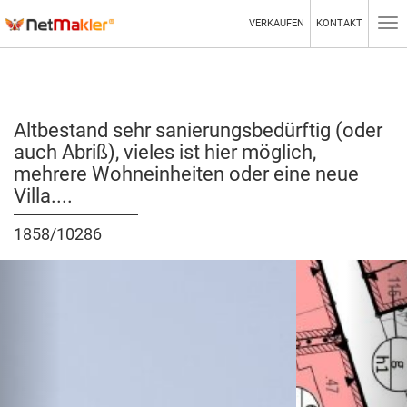
VERKAUFEN
KONTAKT
Tog
nav
Altbestand sehr sanierungsbedürftig (oder
auch Abriß), vieles ist hier möglich,
mehrere Wohneinheiten oder eine neue
Villa....
1858/10286
Zurück
Wei