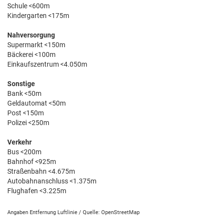
Schule <600m
Kindergarten <175m
Nahversorgung
Supermarkt <150m
Bäckerei <100m
Einkaufszentrum <4.050m
Sonstige
Bank <50m
Geldautomat <50m
Post <150m
Polizei <250m
Verkehr
Bus <200m
Bahnhof <925m
Straßenbahn <4.675m
Autobahnanschluss <1.375m
Flughafen <3.225m
Angaben Entfernung Luftlinie / Quelle: OpenStreetMap