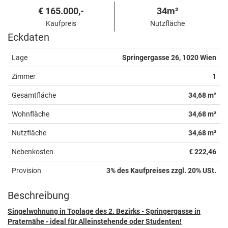
€ 165.000,-
34m²
Kaufpreis
Nutzfläche
Eckdaten
Lage
Springergasse 26, 1020 Wien
Zimmer
1
Gesamtfläche
34,68 m²
Wohnfläche
34,68 m²
Nutzfläche
34,68 m²
Nebenkosten
€ 222,46
Provision
3% des Kaufpreises zzgl. 20% USt.
Beschreibung
Singelwohnung in Toplage des 2. Bezirks - Springergasse in
Praternähe - ideal für Alleinstehende oder Studenten!