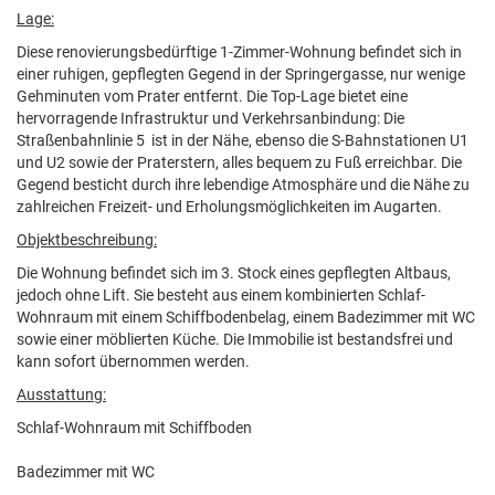
Lage:
Diese renovierungsbedürftige 1-Zimmer-Wohnung befindet sich in
einer ruhigen, gepflegten Gegend in der Springergasse, nur wenige
Gehminuten vom Prater entfernt. Die Top-Lage bietet eine
hervorragende Infrastruktur und Verkehrsanbindung: Die
Straßenbahnlinie 5 ist in der Nähe, ebenso die S-Bahnstationen U1
und U2 sowie der Praterstern, alles bequem zu Fuß erreichbar. Die
Gegend besticht durch ihre lebendige Atmosphäre und die Nähe zu
zahlreichen Freizeit- und Erholungsmöglichkeiten im Augarten.
Objektbeschreibung:
Die Wohnung befindet sich im 3. Stock eines gepflegten Altbaus,
jedoch ohne Lift. Sie besteht aus einem kombinierten Schlaf-
Wohnraum mit einem Schiffbodenbelag, einem Badezimmer mit WC
sowie einer möblierten Küche. Die Immobilie ist bestandsfrei und
kann sofort übernommen werden.
Ausstattung:
Schlaf-Wohnraum mit Schiffboden
Badezimmer mit WC