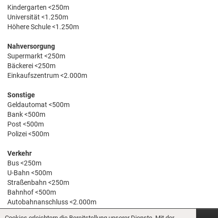
Kindergarten <250m
Universität <1.250m
Höhere Schule <1.250m
Nahversorgung
Supermarkt <250m
Bäckerei <250m
Einkaufszentrum <2.000m
Sonstige
Geldautomat <500m
Bank <500m
Post <500m
Polizei <500m
Verkehr
Bus <250m
U-Bahn <500m
Straßenbahn <250m
Bahnhof <500m
Autobahnanschluss <2.000m
Cookies erleichtern die Bereitstellung unserer Dienste. Mit der