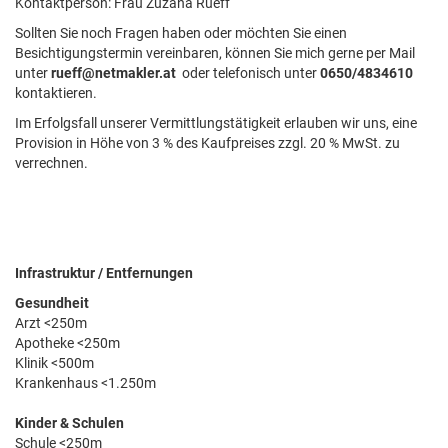
Kontaktperson: Frau Zuzana Rueff
Sollten Sie noch Fragen haben oder möchten Sie einen
Besichtigungstermin vereinbaren, können Sie mich gerne per Mail
unter
rueff@netmakler.at
oder telefonisch unter
0650/4834610
kontaktieren.
Im Erfolgsfall unserer Vermittlungstätigkeit erlauben wir uns, eine
Provision in Höhe von 3 % des Kaufpreises zzgl. 20 % MwSt. zu
verrechnen.
Infrastruktur / Entfernungen
Gesundheit
Arzt <250m
Apotheke <250m
Klinik <500m
Krankenhaus <1.250m
Kinder & Schulen
Schule <250m