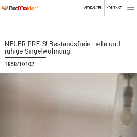
VERKAUFEN
KONTAKT
Tog
nav
NEUER PREIS! Bestandsfreie, helle und
ruhige Singelwohnung!
1858/10102
Zurück
Wei